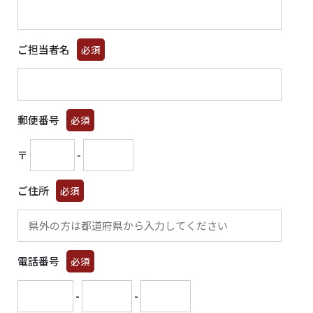
ご担当者名
必須
郵便番号
必須
〒
-
ご住所
必須
電話番号
必須
-
-