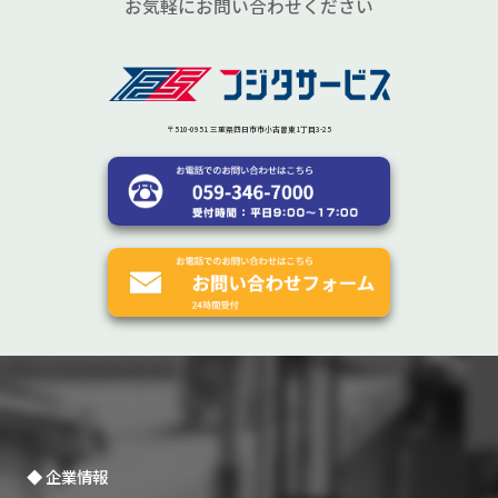
お気軽にお問い合わせください
〒510-0951 三重県四日市市小古曽東1丁目3-25
企業情報